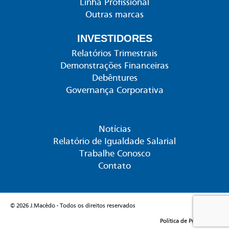
Linha Profissional
Outras marcas
INVESTIDORES
Relatórios Trimestrais
Demonstrações Financeiras
Debêntures
Governança Corporativa
Notícias
Relatório de Igualdade Salarial
Trabalhe Conosco
Contato
© 2026 J.Macêdo - Todos os direitos reservados
Política de Privacidade