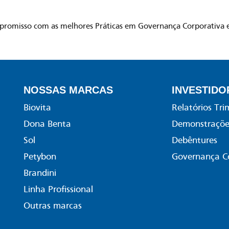
promisso com as melhores Práticas em Governança Corporativa 
NOSSAS MARCAS
INVESTIDO
Biovita
Relatórios Tri
Dona Benta
Demonstrações
Sol
Debêntures
Petybon
Governança C
Brandini
Linha Profissional
Outras marcas