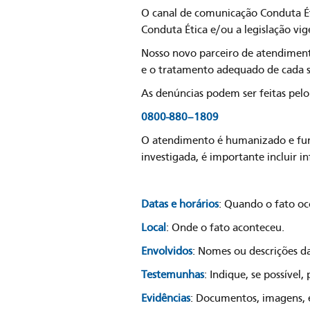
O canal de comunicação Conduta É
Conduta Ética e/ou a legislação vig
Nosso novo parceiro de atendimen
e o tratamento adequado de cada s
As denúncias podem ser feitas pel
0800-880–1809
O atendimento é humanizado e func
investigada, é importante incluir 
Datas e horários
: Quando o fato oc
Local
: Onde o fato aconteceu.
Envolvidos
: Nomes ou descrições da
Testemunhas
: Indique, se possível
Evidências
: Documentos, imagens, e