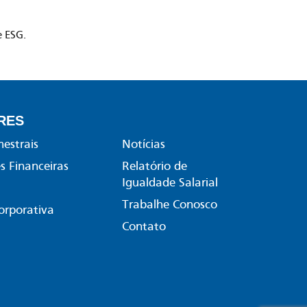
e ESG.
RES
mestrais
Notícias
 Financeiras
Relatório de
Igualdade Salarial
Trabalhe Conosco
orporativa
Contato