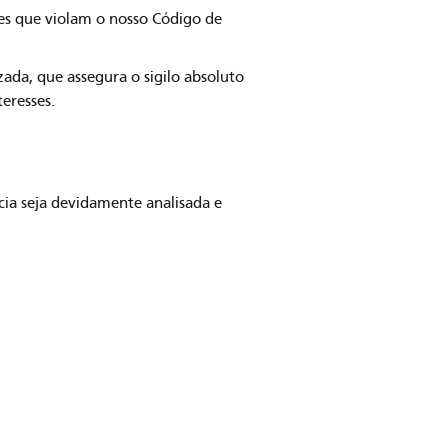
ões que violam o nosso Código de
ada, que assegura o sigilo absoluto
teresses.
ia seja devidamente analisada e