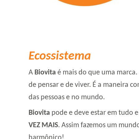
Ecossistema
A
Biovita
é mais do que uma marca. É
de pensar e de viver. É a maneira 
das pessoas e no mundo.
Biovita
pode e deve estar em tudo e
VEZ MAIS
. Assim fazemos um mundo
harmônico!