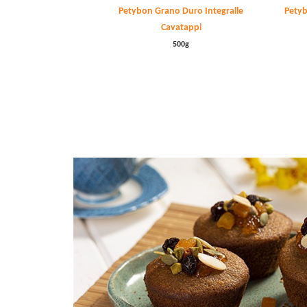
Petybon Grano Duro Integralle
Petyb
Cavatappi
500g