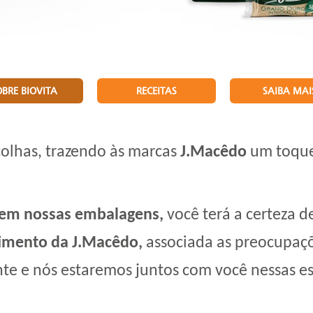
OBRE BIOVITA
RECEITAS
SAIBA MAI
scolhas, trazendo às marcas
J.Macêdo
um toque 
 em nossas embalagens,
você terá a certeza d
imento da J.Macêdo,
associada as preocupaçõ
nte e nós estaremos juntos com você nessas es