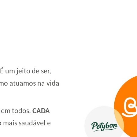
 um jeito de ser,
como atuamos na vida
 em todos.
CADA
 mais saudável e