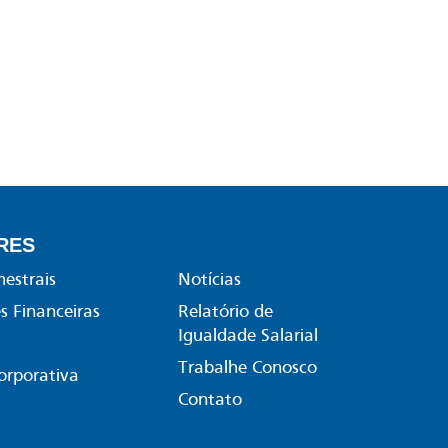
RES
mestrais
Notícias
 Financeiras
Relatório de
Igualdade Salarial
Trabalhe Conosco
orporativa
Contato