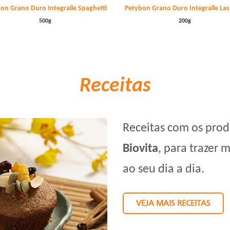
on Grano Duro Integralle Spaghetti
Petybon Grano Duro Integralle La
500g
200g
Receitas
Receitas com os pro
Biovita
, para trazer 
ao seu dia a dia.
VEJA MAIS RECEITAS