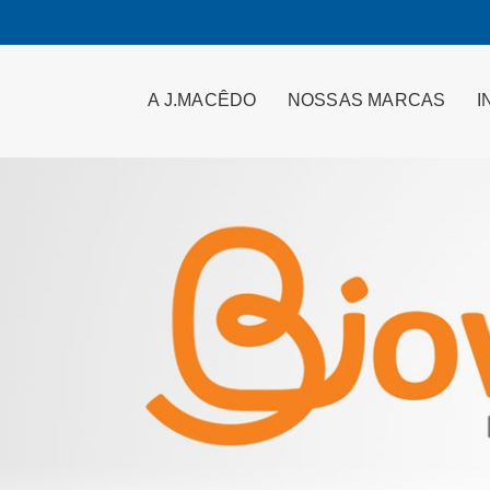
A J.MACÊDO
NOSSAS MARCAS
I