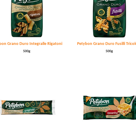
bon Grano Duro Integralle Rigatoni
Petybon Grano Duro Fusilli Trico
500g
500g