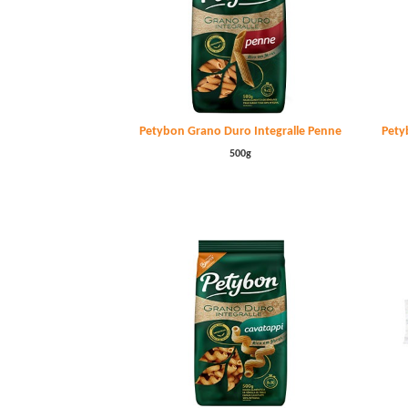
Petybon Grano Duro Integralle Penne
Pety
500g