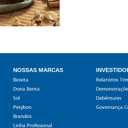
NOSSAS MARCAS
INVESTIDO
Biovita
Relatórios Tri
Dona Benta
Demonstrações
Sol
Debêntures
Petybon
Governança C
Brandini
Linha Profissional