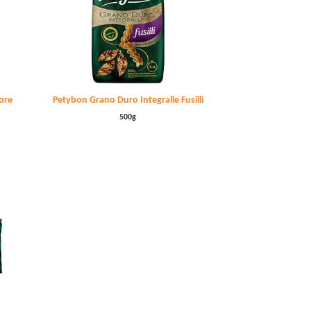
lore
Petybon Grano Duro Integralle Fusilli
500g