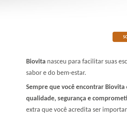
S
Biovita
nasceu para facilitar suas e
sabor e do bem-estar.
Sempre que você encontrar Biovita
qualidade, segurança e compromet
extra que você acredita ser importa