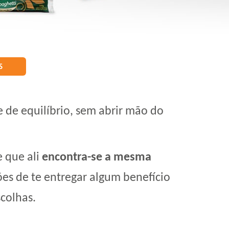
S
de equilíbrio, sem abrir mão do
e que ali
encontra-se a mesma
es de te entregar algum benefício
colhas.