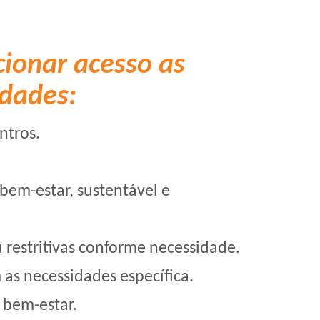
cionar acesso as
idades:
ntros.
bem-estar, sustentável e
 restritivas conforme necessidade.
 as necessidades específica.
 bem-estar.