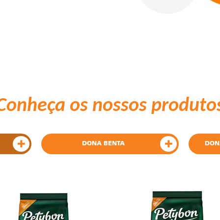
Conheça os nossos produto
DONA BENTA
DON