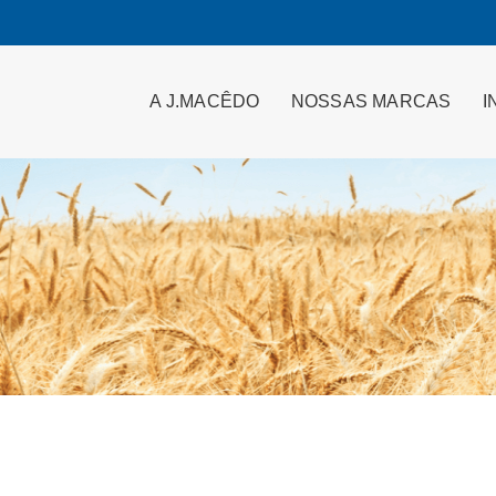
A J.MACÊDO
NOSSAS MARCAS
I