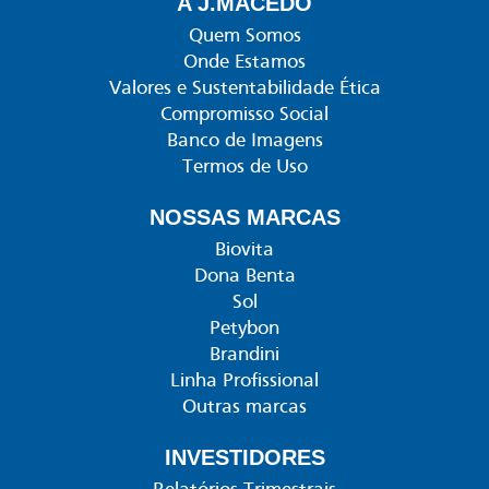
A J.MACÊDO
Quem Somos
Onde Estamos
Valores e Sustentabilidade Ética
Compromisso Social
Banco de Imagens
Termos de Uso
NOSSAS MARCAS
Biovita
Dona Benta
Sol
Petybon
Brandini
Linha Profissional
Outras marcas
INVESTIDORES