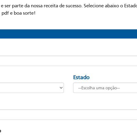
o
e ser parte da nossa receita de sucesso. Selecione abaixo o Esta
m pdf e boa sorte!
Estado
b