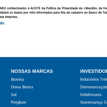
CLARO conhecimento e ACEITE da Política de Privacidade da J.Macêdo. 
, utilizem os dados por mim informados para fins de cadastro no Banco de Tal
pela empresa.
do.
NOSSAS MARCAS
INVESTIDO
Biovita
Relatórios Tri
Dona Benta
Demonstrações
Sol
Debêntures
Petybon
Governança C