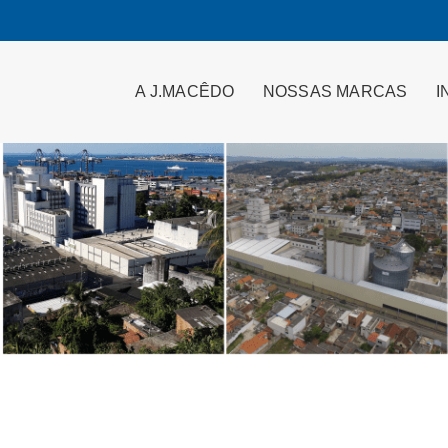
A J.MACÊDO
NOSSAS MARCAS
I