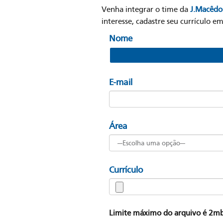
Venha integrar o time da
J.Macêd
interesse, cadastre seu currículo e
Nome
E-mail
Área
Currículo
Limite máximo do arquivo é 2m