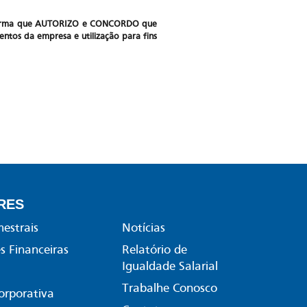
de forma que AUTORIZO e CONCORDO que
entos da empresa e utilização para fins
RES
mestrais
Notícias
 Financeiras
Relatório de
Igualdade Salarial
Trabalhe Conosco
orporativa