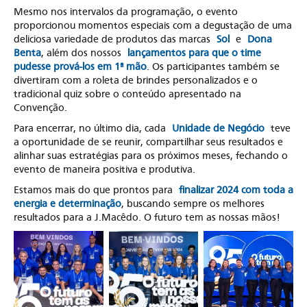
Mesmo nos intervalos da programação, o evento
proporcionou momentos especiais com a degustação de uma
deliciosa variedade de produtos das marcas
Sol
e
Dona
Benta
, além dos nossos
lançamentos para que o time
pudesse prová-los em 1ª mão
. Os participantes também se
divertiram com a roleta de brindes personalizados e o
tradicional quiz sobre o conteúdo apresentado na
Convenção.
Para encerrar, no último dia, cada
Unidade de Negócio
teve
a oportunidade de se reunir, compartilhar seus resultados e
alinhar suas estratégias para os próximos meses, fechando o
evento de maneira positiva e produtiva.
Estamos mais do que prontos para
finalizar 2024 com toda a
energia e determinação
, buscando sempre os melhores
resultados para a J.Macêdo. O futuro tem as nossas mãos!