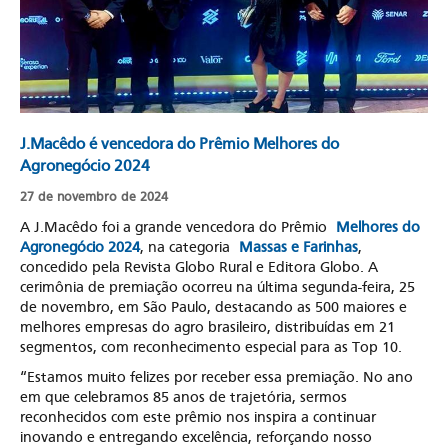
J.Macêdo é vencedora do Prêmio Melhores do
Agronegócio 2024
27 de novembro de 2024
A J.Macêdo foi a grande vencedora do Prêmio
Melhores do
Agronegócio 2024
, na categoria
Massas e Farinhas
,
concedido pela Revista Globo Rural e Editora Globo. A
cerimônia de premiação ocorreu na última segunda-feira, 25
de novembro, em São Paulo, destacando as 500 maiores e
melhores empresas do agro brasileiro, distribuídas em 21
segmentos, com reconhecimento especial para as Top 10.
“Estamos muito felizes por receber essa premiação. No ano
em que celebramos 85 anos de trajetória, sermos
reconhecidos com este prêmio nos inspira a continuar
inovando e entregando excelência, reforçando nosso