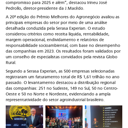
compromisso para 2025 e além”, destacou Irineu José
Pedrollo, diretor-presidente da J.Macêdo.
A 20ª edição do Prêmio Melhores do Agronegócio avaliou as
principais empresas do setor por meio de uma análise
detalhada conduzida pela Serasa Experian. O estudo
considerou critérios como receita líquida, rentabilidade,
margem operacional, endividamento e relatórios de
responsabilidade socioambiental, com base no desempenho
das companhias em 2023. Os resultados foram validados por
um conselho de especialistas convidados pela revista Globo
Rural.
Segundo a Serasa Experian, as 500 empresas selecionadas
registraram um faturamento total de R$ 1,61 trilhão no ano
passado. O levantamento destacou a distribuição regional
das companhias: 251 no Sudeste, 149 no Sul, 50 no Centro-
Oeste e 50 no Norte e Nordeste, evidenciando a ampla
representatividade do setor agroindustrial brasileiro.