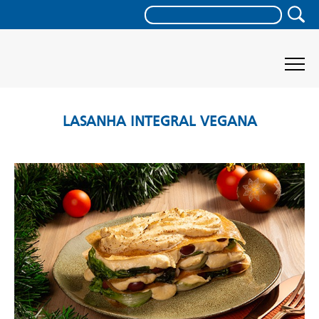
LASANHA INTEGRAL VEGANA