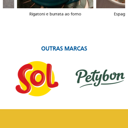
Rigatoni e burrata ao forno
Espaguete à caç
OUTRAS MARCAS