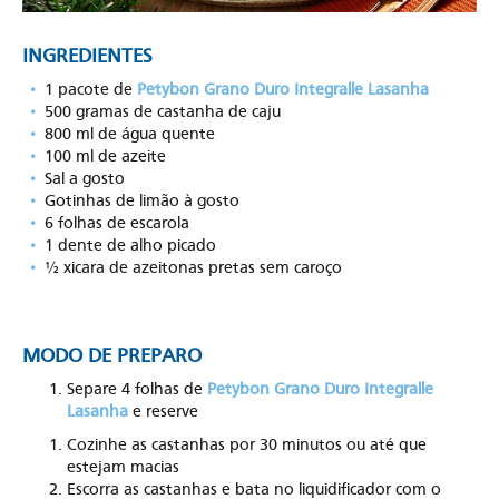
INGREDIENTES
1 pacote de
Petybon Grano Duro Integralle Lasanha
500 gramas de castanha de caju
800 ml de água quente
100 ml de azeite
Sal a gosto
Gotinhas de limão à gosto
6 folhas de escarola
1 dente de alho picado
½ xicara de azeitonas pretas sem caroço
MODO DE PREPARO
Separe 4 folhas de
Petybon Grano Duro Integralle
Lasanha
e reserve
Cozinhe as castanhas por 30 minutos ou até que
estejam macias
Escorra as castanhas e bata no liquidificador com o