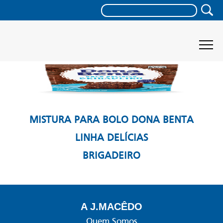
MISTURA PARA BOLO DONA BENTA
LINHA DELÍCIAS
BRIGADEIRO
A J.MACÊDO
Quem Somos