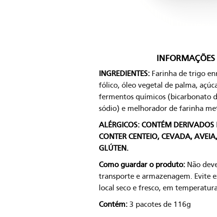
INFORMAÇÕES 
INGREDIENTES:
Farinha de trigo en
fólico, óleo vegetal de palma, açúca
fermentos químicos (bicarbonato 
sódio) e melhorador de farinha met
ALÉRGICOS: CONTÉM DERIVADOS D
CONTER CENTEIO, CEVADA, AVEIA, 
GLÚTEN.
Como guardar o produto:
Não deve
transporte e armazenagem. Evite ex
local seco e fresco, em temperatur
Contém:
3 pacotes de 116g