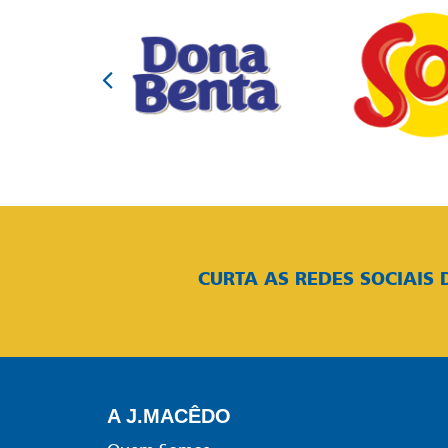
CURTA AS REDES SOCIAIS 
A J.MACÊDO