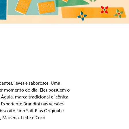
cantes, leves e saborosos. Uma
er momento do dia. Eles possuem o
 Águia, marca tradicional e icônica
 Experiente Brandini nas versões
iscoito Fino Salt Plus Original e
, Maisena, Leite e Coco.