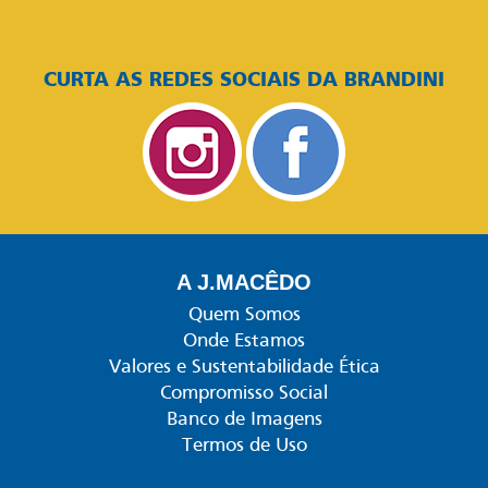
CURTA AS REDES SOCIAIS DA BRANDINI
A J.MACÊDO
Quem Somos
Onde Estamos
Valores e Sustentabilidade Ética
Compromisso Social
Banco de Imagens
Termos de Uso