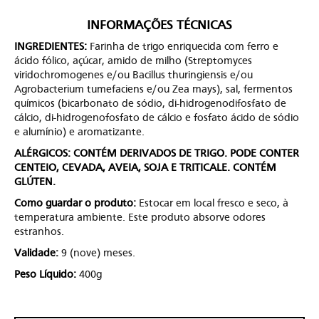
INFORMAÇÕES TÉCNICAS
INGREDIENTES:
Farinha de trigo enriquecida com ferro e
ácido fólico, açúcar, amido de milho (Streptomyces
viridochromogenes e/ou Bacillus thuringiensis e/ou
Agrobacterium tumefaciens e/ou Zea mays), sal, fermentos
químicos (bicarbonato de sódio, di-hidrogenodifosfato de
cálcio, di-hidrogenofosfato de cálcio e fosfato ácido de sódio
e alumínio) e aromatizante.
ALÉRGICOS: CONTÉM DERIVADOS DE TRIGO. PODE CONTER
CENTEIO, CEVADA, AVEIA, SOJA E TRITICALE. CONTÉM
GLÚTEN.
Como guardar o produto:
Estocar em local fresco e seco, à
temperatura ambiente. Este produto absorve odores
estranhos.
Validade:
9 (nove) meses.
Peso Líquido:
400g