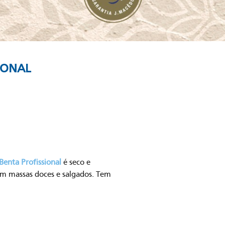
IONAL
Benta Profissional
é seco e
em massas doces e salgados. Tem