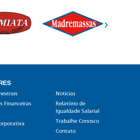
RES
mestrais
Notícias
 Financeiras
Relatório de
Igualdade Salarial
Trabalhe Conosco
orporativa
Contato