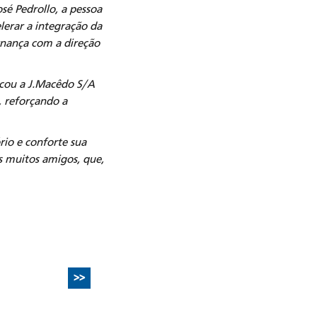
sé Pedrollo, a pessoa
lerar a integração da
rnança com a direção
ocou a J.Macêdo S/A
, reforçando a
io e conforte sua
us muitos amigos, que,
>>