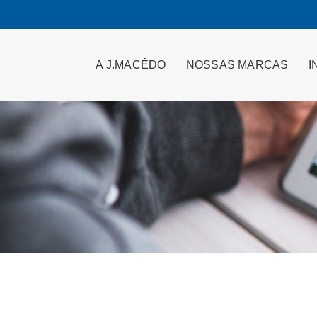
A J.MACÊDO
NOSSAS MARCAS
I