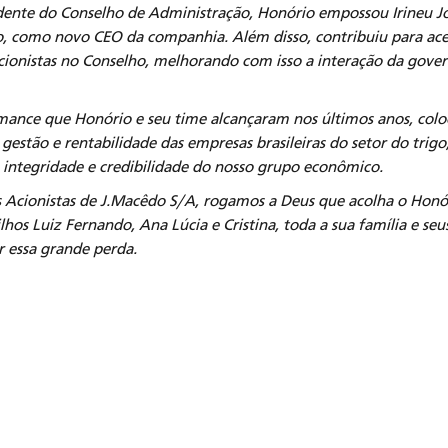
dente do Conselho de Administração, Honório empossou Irineu Jo
o, como novo CEO da companhia. Além disso, contribuiu para ace
acionistas no Conselho, melhorando com isso a interação da gove
ance que Honório e seu time alcançaram nos últimos anos, col
estão e rentabilidade das empresas brasileiras do setor do trigo
integridade e credibilidade do nosso grupo econômico.
Acionistas de J.Macêdo S/A, rogamos a Deus que acolha o Honór
ilhos Luiz Fernando, Ana Lúcia e Cristina, toda a sua família e se
 essa grande perda.