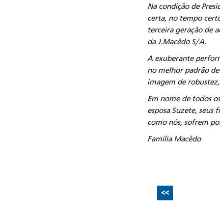
Na condição de Presi
certa, no tempo cert
terceira geração de 
da J.Macêdo S/A.
A exuberante perform
no melhor padrão de g
imagem de robustez, 
Em nome de todos os 
esposa Suzete, seus f
como nós, sofrem por
Família Macêdo
<<