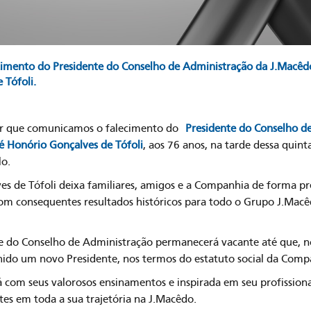
mento do Presidente do Conselho de Administração da J.Macêdo 
 Tófoli.
ar que comunicamos o falecimento do
Presidente do Conselho d
sé Honório Gonçalves de Tófoli
, aos 76 anos, na tarde dessa quinta
lo.
es de Tófoli deixa familiares, amigos e a Companhia de forma 
com consequentes resultados históricos para todo o Grupo J.Macê
e do Conselho de Administração permanecerá vacante até que, 
olhido um novo Presidente, nos termos do estatuto social da Comp
á com seus valorosos ensinamentos e inspirada em seu profission
es em toda a sua trajetória na J.Macêdo.