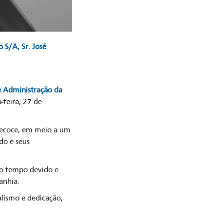
S/A, Sr. José
e Administração da
-feira, 27 de
precoce, em meio a um
do e seus
no tempo devido e
anhia.
alismo e dedicação,