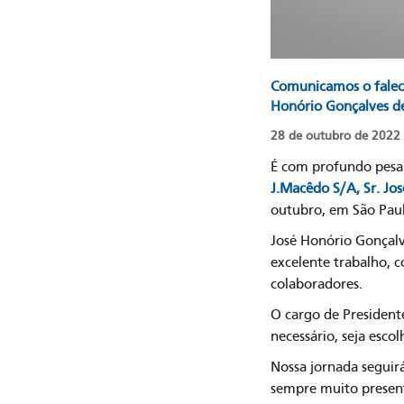
Comunicamos o faleci
Honório Gonçalves de
28 de outubro de 2022
É com profundo pes
J.Macêdo S/A, Sr. Jo
outubro, em São Pau
José Honório Gonçalv
excelente trabalho, 
colaboradores.
O cargo de President
necessário, seja esc
Nossa jornada seguir
sempre muito present