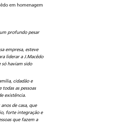
Macêdo em homenagem
e um profundo pesar
sa empresa, esteve
ra liderar a J.Macêdo
e só haviam sido
mília, cidadão e
e todas as pessoas
e existência.
anos de casa, que
, forte integração e
essoas que fazem a