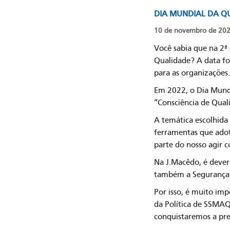
DIA MUNDIAL DA QUAL
10 de novembro de 20
Você sabia que na 2ª
Qualidade? A data fo
para as organizações
Em 2022, o Dia Mund
“Consciência de Quali
A temática escolhida
ferramentas que adot
parte do nosso agir c
Na J.Macêdo, é dever
também a Segurança 
Por isso, é muito im
da Política de SSMAQ
conquistaremos a pre