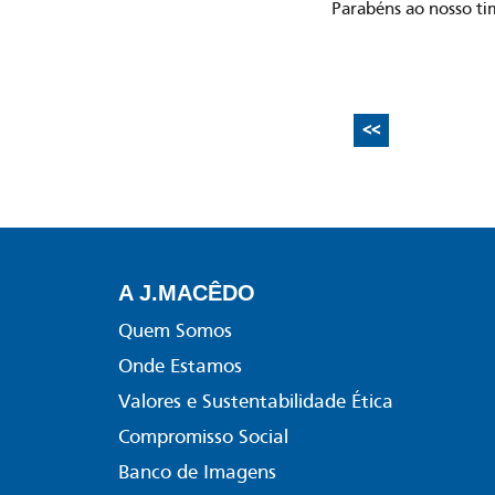
Parabéns ao nosso ti
<<
A J.MACÊDO
Quem Somos
Onde Estamos
Valores e Sustentabilidade Ética
Compromisso Social
Banco de Imagens