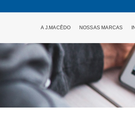
A J.MACÊDO
NOSSAS MARCAS
I