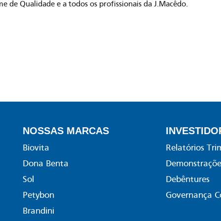
me de Qualidade e a todos os profissionais da J.Macêdo.
NOSSAS MARCAS
INVESTIDO
Biovita
Relatórios Tri
Dona Benta
Demonstrações
Sol
Debêntures
Petybon
Governança C
Brandini