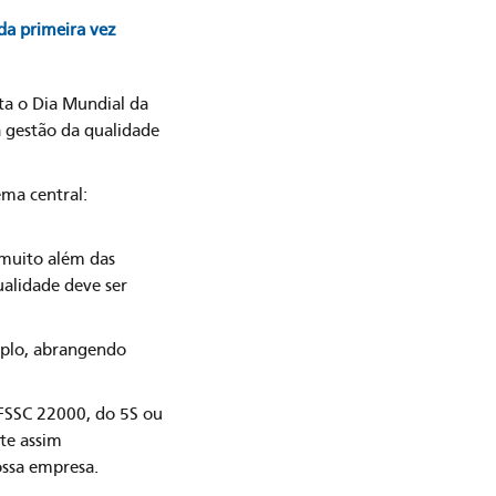
da primeira vez
ta o Dia Mundial da
a gestão da qualidade
ma central:
 muito além das
alidade deve ser
mplo, abrangendo
 FSSC 22000, do 5S ou
te assim
ossa empresa.