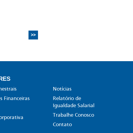
>>
RES
mestrais
Notícias
 Financeiras
Relatório de
Igualdade Salarial
Trabalhe Conosco
orporativa
Contato