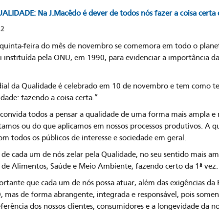
IDADE: Na J.Macêdo é dever de todos nós fazer a coisa certa 
22
 quinta-feira do mês de novembro se comemora em todo o plane
i instituída pela ONU, em 1990, para evidenciar a importância d
.
ial da Qualidade é celebrado em 10 de novembro e tem como te
dade: fazendo a coisa certa.”
 convida todos a pensar a qualidade de uma forma mais ampla e
amos ou do que aplicamos em nossos processos produtivos. A qu
om todos os públicos de interesse e sociedade em geral.
 de cada um de nós zelar pela Qualidade, no seu sentido mais a
de Alimentos, Saúde e Meio Ambiente, fazendo certo da 1ª vez.
portante que cada um de nós possa atuar, além das exigências da
, mas de forma abrangente, integrada e responsável, pois somen
ferência dos nossos clientes, consumidores e a longevidade da n