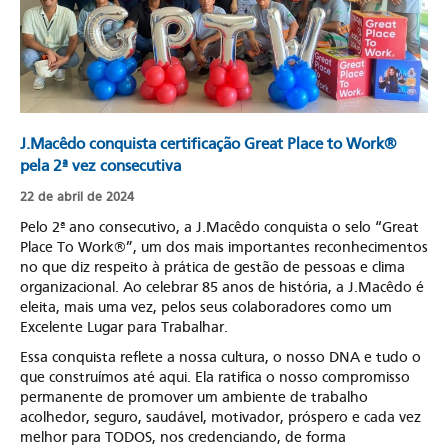
J.Macêdo conquista certificação Great Place to Work®
pela 2ª vez consecutiva
22 de abril de 2024
Pelo 2ª ano consecutivo, a J.Macêdo conquista o selo “Great
Place To Work®”, um dos mais importantes reconhecimentos
no que diz respeito à prática de gestão de pessoas e clima
organizacional. Ao celebrar 85 anos de história, a J.Macêdo é
eleita, mais uma vez, pelos seus colaboradores como um
Excelente Lugar para Trabalhar.
Essa conquista reflete a nossa cultura, o nosso DNA e tudo o
que construímos até aqui. Ela ratifica o nosso compromisso
permanente de promover um ambiente de trabalho
acolhedor, seguro, saudável, motivador, próspero e cada vez
melhor para TODOS, nos credenciando, de forma