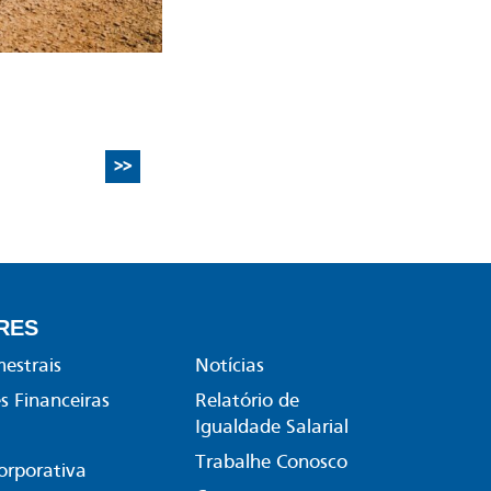
>>
RES
mestrais
Notícias
 Financeiras
Relatório de
Igualdade Salarial
Trabalhe Conosco
orporativa