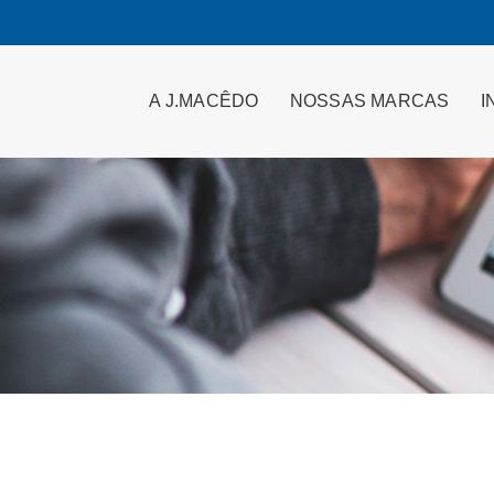
A J.MACÊDO
NOSSAS MARCAS
I