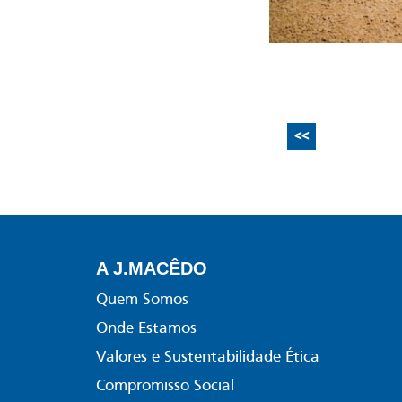
<<
A J.MACÊDO
Quem Somos
Onde Estamos
Valores e Sustentabilidade Ética
Compromisso Social