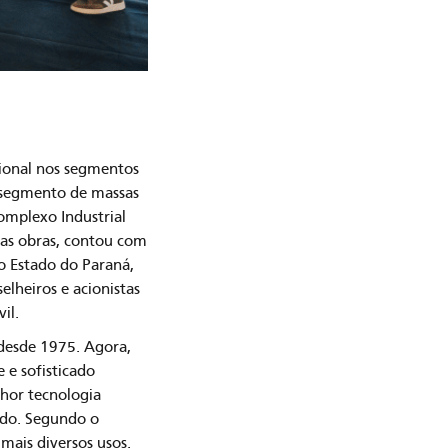
cional nos segmentos
o segmento de massas
Complexo Industrial
as obras, contou com
do Estado do Paraná,
elheiros e acionistas
il.
desde 1975. Agora,
 e sofisticado
hor tecnologia
cêdo. Segundo o
 mais diversos usos.