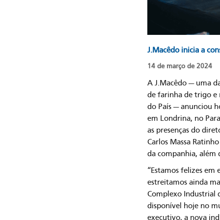
J.Macêdo inicia a co
14 de março de 2024
A J.Macêdo — uma das
de farinha de trigo 
do País — anunciou ho
em Londrina, no Par
as presenças do diret
Carlos Massa Ratinho 
da companhia, além de
“Estamos felizes em 
estreitamos ainda ma
Complexo Industrial 
disponível hoje no m
executivo, a nova ind