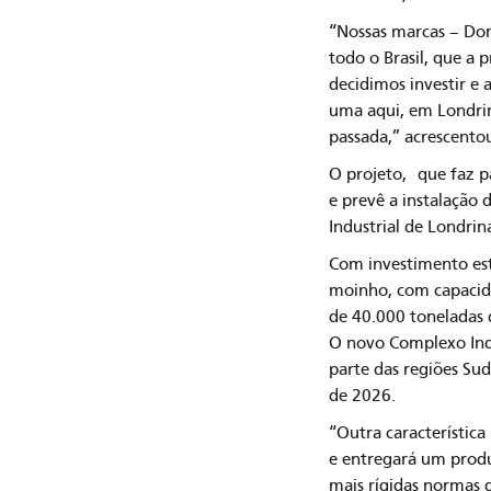
“Nossas marcas – Don
todo o Brasil, que a 
decidimos investir e
uma aqui, em Londri
passada,” acrescento
O projeto, que faz p
e prevê a instalação
Industrial de Londrin
Com investimento es
moinho, com capacida
de 40.000 toneladas 
O novo Complexo Indus
parte das regiões Sud
de 2026.
“Outra característica
e entregará um produt
mais rígidas normas 