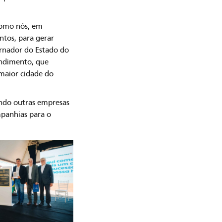
como nós, em
ntos, para gerar
ernador do Estado do
endimento, que
 maior cidade do
ndo outras empresas
ompanhias para o