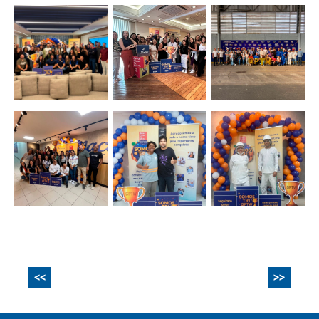
<<
>>