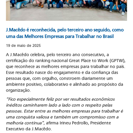
J.Macêdo é reconhecida, pelo terceiro ano seguido, como
uma das Melhores Empresas para Trabalhar no Brasil
19 de maio de 2025
A J.Macêdo celebra, pelo terceiro ano consecutivo, a
certificação do ranking nacional Great Place to Work (GPTW),
que reconhece as melhores empresas para trabalhar no país.
Esse resultado nasce do engajamento e da confiança das
pessoas que, com orgulho, constroem diariamente um
ambiente positivo, colaborativo e alinhado ao propósito da
organização.
“Fico especialmente feliz por ver resultados econômicos
inéditos caminharem lado a lado com o respeito pelas
pessoas. Estar entre as melhores empresas para trabalhar é
uma conquista valiosa e também um compromisso com a
melhoria contínua”,
afirma Irineu Pedrollo, Presidente
Executivo da J.Macêdo.