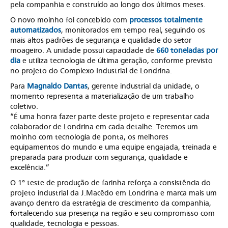
pela companhia e construído ao longo dos últimos meses.
O novo moinho foi concebido com
processos totalmente
automatizados
, monitorados em tempo real, seguindo os
mais altos padrões de segurança e qualidade do setor
moageiro. A unidade possui capacidade de
660 toneladas por
dia
e utiliza tecnologia de última geração, conforme previsto
no projeto do Complexo Industrial de Londrina.
Para
Magnaldo Dantas
, gerente industrial da unidade, o
momento representa a materialização de um trabalho
coletivo.
“É uma honra fazer parte deste projeto e representar cada
colaborador de Londrina em cada detalhe. Teremos um
moinho com tecnologia de ponta, os melhores
equipamentos do mundo e uma equipe engajada, treinada e
preparada para produzir com segurança, qualidade e
excelência.”
O 1º teste de produção de farinha reforça a consistência do
projeto industrial da J.Macêdo em Londrina e marca mais um
avanço dentro da estratégia de crescimento da companhia,
fortalecendo sua presença na região e seu compromisso com
qualidade, tecnologia e pessoas.