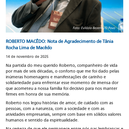
ROBERTO MACÊDO: Nota de Agradecimento de Tânia
Rocha Lima de Macêdo
14 de novembro de 2025
Na partida do meu querido Roberto, companheiro de vida
por mais de seis décadas, o conforto que me foi dado pelas
inúmeras homenagens e manifestações de carinho e
solidariedade para enfrentar esse momento de imensa dor
que acometeu a nossa família foi decisivo para nos manter
firmes em honra de sua memória.
Roberto nos legou histórias de amor, de cuidado com as
pessoas, com a natureza, com a sociedade e com as
atividades empresariais, sempre com base em sólidos valores
humanos e sentido da espiritualidade.
Na certeza de que ele permanece entre nós nas lembranças e