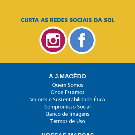
CURTA AS REDES SOCIAIS DA SOL
A J.MACÊDO
Quem Somos
Onde Estamos
Valores e Sustentabilidade Ética
Compromisso Social
Banco de Imagens
Termos de Uso