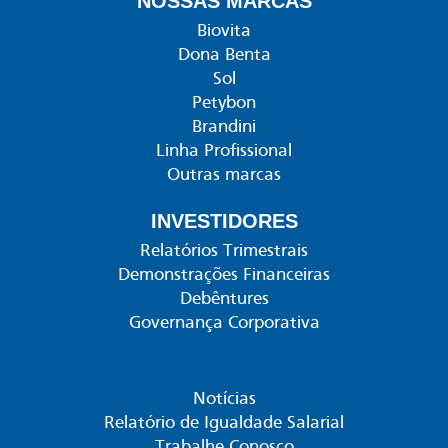
NOSSAS MARCAS
Biovita
Dona Benta
Sol
Petybon
Brandini
Linha Profissional
Outras marcas
INVESTIDORES
Relatórios Trimestrais
Demonstrações Financeiras
Debêntures
Governança Corporativa
Notícias
Relatório de Igualdade Salarial
Trabalhe Conosco