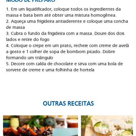
MODO DE PREPARO
1. Em um liquidificador, coloque todos os ingredientes da
massa e bata bem até obter uma mistura homogênea.
2. Aqueça uma frigideira antiaderente e coloque uma concha
de massa
3. Cubra o fundo da frigideira com a massa. Doure dos dois
lados e retire do fogo
4. Coloque o crepe em um prato, recheie com creme de avelã
a gosto e 1 colher de sopa de bombom picado. Dobre
formando um triângulo
5. Decore com calda de chocolate e sirva com uma bola de
sorvete de creme e uma folhinha de hortela
OUTRAS RECEITAS