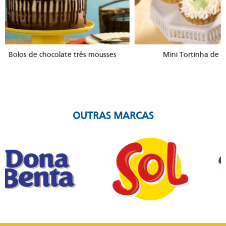
Mini Tortinha de Limão
Panqueca am
OUTRAS MARCAS