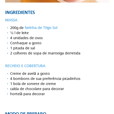
INGREDIENTES
MASSA
200g de
farinha de Trigo Sol
½ l de leite
4 unidades de ovos
Conhaque a gosto
1 pitada de sal
2 colheres de sopa de manteiga derretida
RECHEIO E COBERTURA
Creme de avelã a gosto
4 bombons de sua preferência picadinhos
1 bola de sorvete de creme
calda de chocolate para decorar
hortelã para decorar