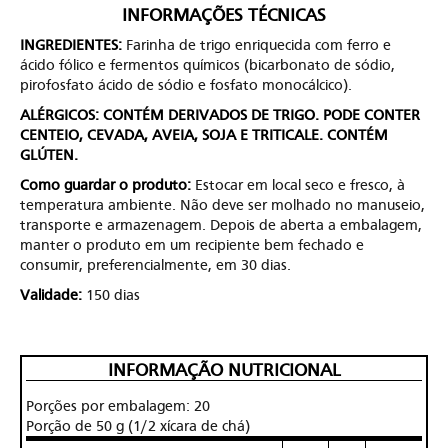
INFORMAÇÕES TÉCNICAS
INGREDIENTES:
Farinha de trigo enriquecida com ferro e
ácido fólico e fermentos químicos (bicarbonato de sódio,
pirofosfato ácido de sódio e fosfato monocálcico).
ALÉRGICOS: CONTÉM DERIVADOS DE TRIGO. PODE CONTER
CENTEIO, CEVADA, AVEIA, SOJA E TRITICALE. CONTÉM
GLÚTEN.
Como guardar o produto:
Estocar em local seco e fresco, à
temperatura ambiente. Não deve ser molhado no manuseio,
transporte e armazenagem. Depois de aberta a embalagem,
manter o produto em um recipiente bem fechado e
consumir, preferencialmente, em 30 dias.
Validade:
150 dias
INFORMAÇÃO NUTRICIONAL
Porções por embalagem: 20
Porção de 50 g (1/2 xícara de chá)