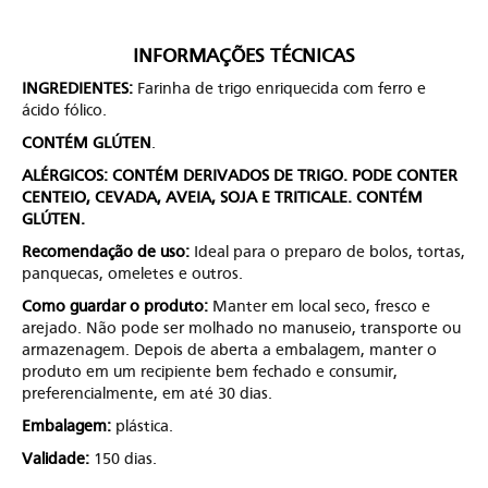
INFORMAÇÕES TÉCNICAS
INGREDIENTES:
Farinha de trigo enriquecida com ferro e
ácido fólico.
CONTÉM GLÚTEN
.
ALÉRGICOS: CONTÉM DERIVADOS DE TRIGO. PODE CONTER
CENTEIO, CEVADA, AVEIA, SOJA E TRITICALE. CONTÉM
GLÚTEN.
Recomendação de uso:
Ideal para o preparo de bolos, tortas,
panquecas, omeletes e outros.
Como guardar o produto:
Manter em local seco, fresco e
arejado. Não pode ser molhado no manuseio, transporte ou
armazenagem. Depois de aberta a embalagem, manter o
produto em um recipiente bem fechado e consumir,
preferencialmente, em até 30 dias.
Embalagem:
plástica.
Validade:
150 dias.