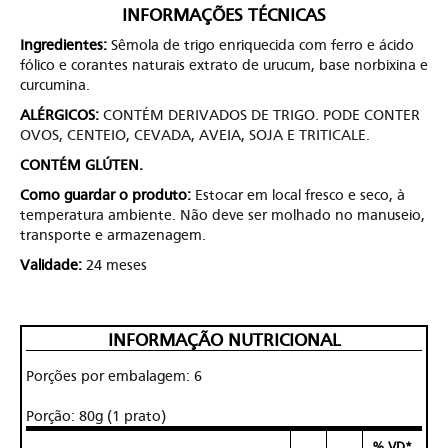
INFORMAÇÕES TÉCNICAS
Ingredientes:
Sêmola de trigo enriquecida com ferro e ácido
fólico e corantes naturais extrato de urucum, base norbixina e
curcumina.
ALÉRGICOS:
CONTÉM DERIVADOS DE TRIGO. PODE CONTER
OVOS, CENTEIO, CEVADA, AVEIA, SOJA E TRITICALE.
CONTÉM GLÚTEN.
Como guardar o produto:
Estocar em local fresco e seco, à
temperatura ambiente. Não deve ser molhado no manuseio,
transporte e armazenagem.
Validade:
24 meses
INFORMAÇÃO NUTRICIONAL
Porções por embalagem: 6
Porção: 80g (1 prato)
% VD*