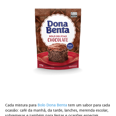
Cada mistura para
Bolo Dona Benta
tem um sabor para cada
ocasião: café da manhã, da tarde, lanches, merenda escolar,
sobremesas e também para festas e ocasiões especiais.