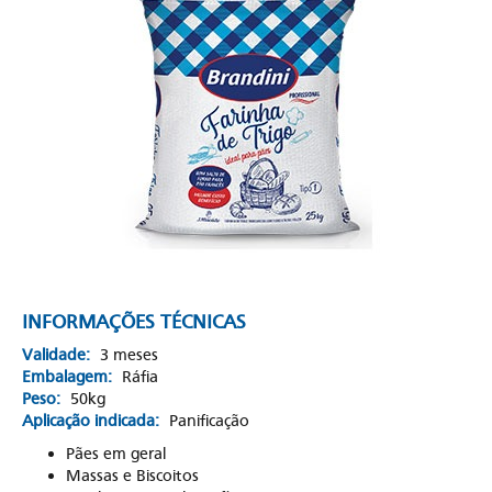
INFORMAÇÕES TÉCNICAS
Validade:
3 meses
Embalagem:
Ráfia
Peso:
50kg
Aplicação indicada:
Panificação
Pães em geral
Massas e Biscoitos