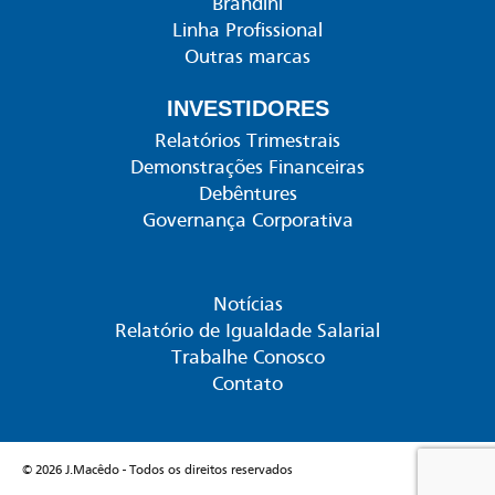
Brandini
Linha Profissional
Outras marcas
INVESTIDORES
Relatórios Trimestrais
Demonstrações Financeiras
Debêntures
Governança Corporativa
Notícias
Relatório de Igualdade Salarial
Trabalhe Conosco
Contato
© 2026 J.Macêdo - Todos os direitos reservados