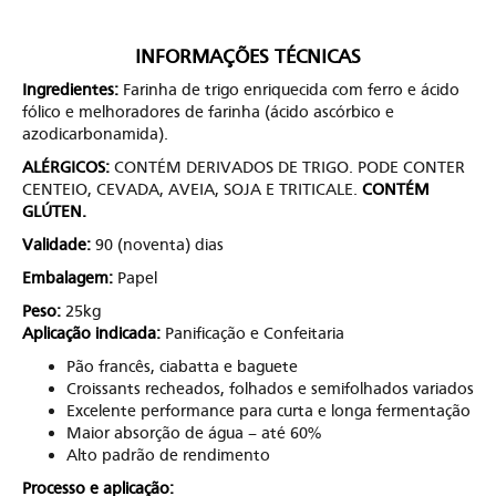
INFORMAÇÕES TÉCNICAS
Ingredientes:
Farinha de trigo enriquecida com ferro e ácido
fólico e melhoradores de farinha (ácido ascórbico e
azodicarbonamida).
ALÉRGICOS:
CONTÉM DERIVADOS DE TRIGO. PODE CONTER
CENTEIO, CEVADA, AVEIA, SOJA E TRITICALE.
CONTÉM
GLÚTEN.
Validade:
90 (noventa) dias
Embalagem:
Papel
Peso:
25kg
Aplicação indicada:
Panificação e Confeitaria
Pão francês, ciabatta e baguete
Croissants recheados, folhados e semifolhados variados
Excelente performance para curta e longa fermentação
Maior absorção de água – até 60%
Alto padrão de rendimento
Processo e aplicação: