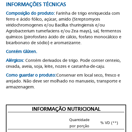
INFORMAÇÕES TÉCNICAS
Composição do produto:
Farinha de trigo enriquecida com
ferro e ácido fólico, açúcar, amido (Streptomyces
viridochromogenes e/ou Bacillus thuringiensis e/ou
Agrobacterium tumefaciens e/ou Zea mays), sal, fermentos
químicos (pirofosfato ácido de cálcio, fosfato monocálcico e
bicarbonato de sódio) e aromatizante.
Contém Glúten.
Alérgicos:
Contém derivados de trigo. Pode conter centeio,
cevada, aveia, soja, leite, nozes e castanha-de-caju.
Como guardar o produto:
Conservar em local seco, fresco e
arejado. Não deve ser molhado no manuseio, transporte e
armazenagem.
INFORMAÇÃO NUTRICIONAL
Quantidade
% VD (**)
por porção