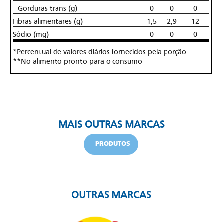
Gorduras trans (g)
0
0
0
Fibras alimentares (g)
1,5
2,9
12
Sódio (mg)
0
0
0
*Percentual de valores diários fornecidos pela porção
**No alimento pronto para o consumo
MAIS OUTRAS MARCAS
PRODUTOS
OUTRAS MARCAS