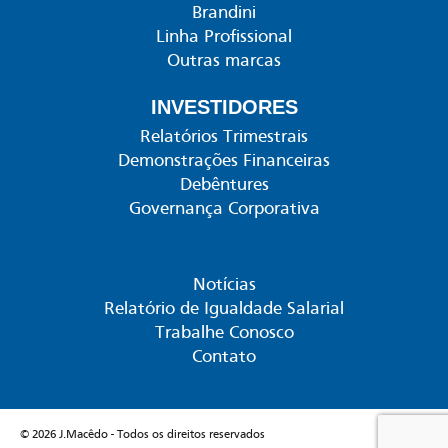
Brandini
Linha Profissional
Outras marcas
INVESTIDORES
Relatórios Trimestrais
Demonstrações Financeiras
Debêntures
Governança Corporativa
Notícias
Relatório de Igualdade Salarial
Trabalhe Conosco
Contato
© 2026 J.Macêdo - Todos os direitos reservados