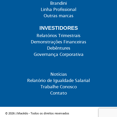
Brandini
Linha Profissional
Outras marcas
INVESTIDORES
Relatórios Trimestrais
Demonstrações Financeiras
Debêntures
Governança Corporativa
Notícias
Relatório de Igualdade Salarial
Trabalhe Conosco
Contato
© 2026 J.Macêdo - Todos os direitos reservados