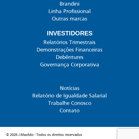
Brandini
Linha Profissional
Outras marcas
INVESTIDORES
Relatórios Trimestrais
Demonstrações Financeiras
Debêntures
Governança Corporativa
Notícias
Relatório de Igualdade Salarial
Trabalhe Conosco
Contato
© 2026 J.Macêdo - Todos os direitos reservados