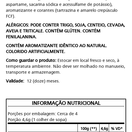
aspartame, sacarina sódica e acessulfame de potássio),
aromatizante e corantes (tartrazina e amarelo crepúsculo
FCF).
ALÉRGICOS: PODE CONTER TRIGO, SOJA, CENTEIO, CEVADA,
AVEIA E TRITICALE. CONTÉM GLÚTEN. CONTÉM
FENILALANINA.
CONTÉM AROMATIZANTE IDÊNTICO AO NATURAL.
COLORIDO ARTIFICIALMENTE.
Como guardar o produto:
Estocar em local fresco e seco, à
temperatura ambiente. Não deve ser molhado no manuseio,
transporte e armazenagem.
Validade:
12 (doze) meses.
INFORMAÇÃO NUTRICIONAL
Porções por embalagem: Cerca de 4
Porção 4,6g (1 colher de sopa)
100g (**)
4,6g
% VD*