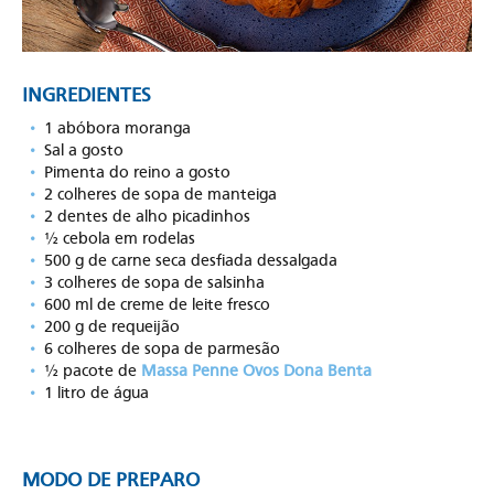
INGREDIENTES
1 abóbora moranga
Sal a gosto
Pimenta do reino a gosto
2 colheres de sopa de manteiga
2 dentes de alho picadinhos
½ cebola em rodelas
500 g de carne seca desfiada dessalgada
3 colheres de sopa de salsinha
600 ml de creme de leite fresco
200 g de requeijão
6 colheres de sopa de parmesão
½ pacote de
Massa Penne Ovos Dona Benta
1 litro de água
MODO DE PREPARO