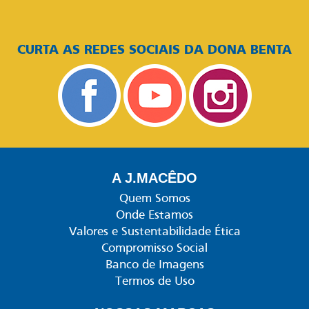
CURTA AS REDES SOCIAIS DA DONA BENTA
A J.MACÊDO
Quem Somos
Onde Estamos
Valores e Sustentabilidade Ética
Compromisso Social
Banco de Imagens
Termos de Uso